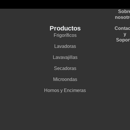
Sobr
nosotr
Productos
Contac
y
Frigoríficos
Sopor
Lavadoras
Lavavajillas
Secadoras
Microondas
Hornos y Encimeras