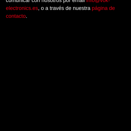
comunicar con nosotros por email
info@vok-
electronics.es
, o a través de nuestra
página de
contacto
.