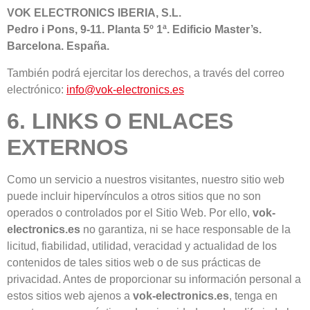
VOK ELECTRONICS IBERIA, S.L.
Pedro i Pons, 9-11. Planta 5º 1ª. Edificio Master’s.
Barcelona. España.
También podrá ejercitar los derechos, a través del correo
electrónico:
info@vok-electronics.es
6. LINKS O ENLACES
EXTERNOS
Como un servicio a nuestros visitantes, nuestro sitio web
puede incluir hipervínculos a otros sitios que no son
operados o controlados por el Sitio Web. Por ello,
vok-
electronics.es
no garantiza, ni se hace responsable de la
licitud, fiabilidad, utilidad, veracidad y actualidad de los
contenidos de tales sitios web o de sus prácticas de
privacidad. Antes de proporcionar su información personal a
estos sitios web ajenos a
vok-electronics.es
, tenga en