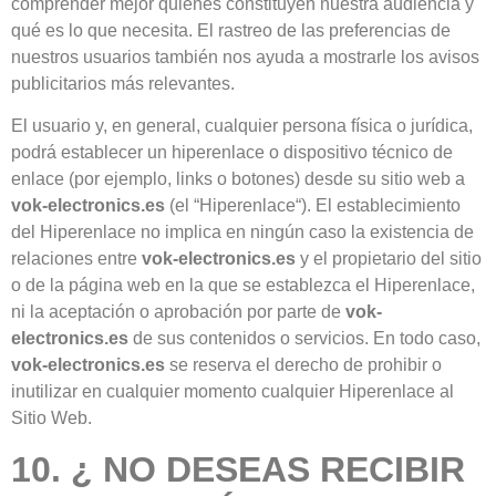
comprender mejor quiénes constituyen nuestra audiencia y
qué es lo que necesita. El rastreo de las preferencias de
nuestros usuarios también nos ayuda a mostrarle los avisos
publicitarios más relevantes.
El usuario y, en general, cualquier persona física o jurídica,
podrá establecer un hiperenlace o dispositivo técnico de
enlace (por ejemplo, links o botones) desde su sitio web a
vok-electronics.es
(el “Hiperenlace“). El establecimiento
del Hiperenlace no implica en ningún caso la existencia de
relaciones entre
vok-electronics.es
y el propietario del sitio
o de la página web en la que se establezca el Hiperenlace,
ni la aceptación o aprobación por parte de
vok-
electronics.es
de sus contenidos o servicios. En todo caso,
vok-electronics.es
se reserva el derecho de prohibir o
inutilizar en cualquier momento cualquier Hiperenlace al
Sitio Web.
10. ¿ NO DESEAS RECIBIR