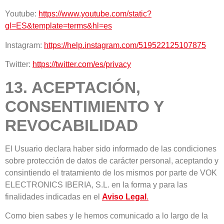
Youtube:
https://www.youtube.com/static?
gl=ES&template=terms&hl=es
Instagram:
https://help.instagram.com/519522125107875
Twitter:
https://twitter.com/es/privacy
13. ACEPTACIÓN,
CONSENTIMIENTO Y
REVOCABILIDAD
El Usuario declara haber sido informado de las condiciones
sobre protección de datos de carácter personal, aceptando y
consintiendo el tratamiento de los mismos por parte de VOK
ELECTRONICS IBERIA, S.L. en la forma y para las
finalidades indicadas en el
Aviso Legal
.
Como bien sabes y le hemos comunicado a lo largo de la