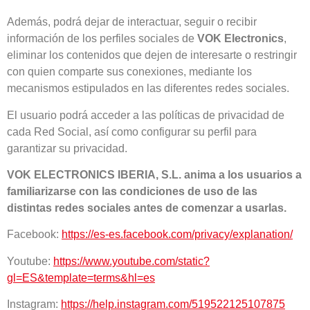
Además, podrá dejar de interactuar, seguir o recibir
información de los perfiles sociales de
VOK Electronics
,
eliminar los contenidos que dejen de interesarte o restringir
con quien comparte sus conexiones, mediante los
mecanismos estipulados en las diferentes redes sociales.
El usuario podrá acceder a las políticas de privacidad de
cada Red Social, así como configurar su perfil para
garantizar su privacidad.
VOK ELECTRONICS IBERIA, S.L. anima a los usuarios a
familiarizarse con las condiciones de uso de las
distintas redes sociales antes de comenzar a usarlas.
Facebook:
https://es-es.facebook.com/privacy/explanation/
Youtube:
https://www.youtube.com/static?
gl=ES&template=terms&hl=es
Instagram:
https://help.instagram.com/519522125107875