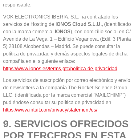
responsable:
VOK ELECTRONICS IBERIA, S.L. ha contratado los
servicios de Hosting de
IONOS Cloud S.L.U.
, (Identificado
con la marca comercial
IONOS
), con domicilio social en C/
Avenida de La Vega, 1 – Edificio Veganova, (Edif. 3 Planta
5) 28108 Alcobendas – Madrid. Se puede consultar la
política de privacidad y demás aspectos legales de dicha
compañía en el siguiente enlace:
https://www.ionos.es/terms-gtc/politica-de-privacidad
Los servicios de suscripción por correo electrónico y envío
de newsletters a la compañía The Rocket Science Group
LLC. (Identificada por la marca comercial “MAILCHIMP”)
pudiéndose consultar su política de privacidad en
https://www.intuit.com/privacy/statement/es/
9. SERVICIOS OFRECIDOS
POR TERCEROS EN ESTA