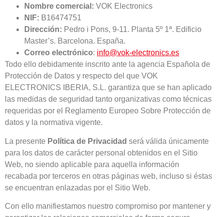
Nombre comercial:
VOK Electronics
NIF:
B16474751
Dirección:
Pedro i Pons, 9-11. Planta 5º 1ª. Edificio
Master’s. Barcelona. España.
Correo electrónico
:
info@vok-electronics.es
Todo ello debidamente inscrito ante la agencia Española de
Protección de Datos y respecto del que VOK
ELECTRONICS IBERIA, S.L. garantiza que se han aplicado
las medidas de seguridad tanto organizativas como técnicas
requeridas por el Reglamento Europeo Sobre Protección de
datos y la normativa vigente.
La presente
Política de Privacidad
será válida únicamente
para los datos de carácter personal obtenidos en el Sitio
Web, no siendo aplicable para aquella información
recabada por terceros en otras páginas web, incluso si éstas
se encuentran enlazadas por el Sitio Web.
Con ello manifiestamos nuestro compromiso por mantener y