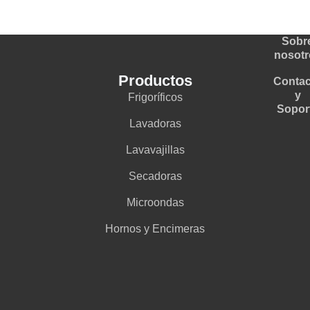
Sobr
nosotr
Productos
Contac
y
Frigoríficos
Sopor
Lavadoras
Lavavajillas
Secadoras
Microondas
Hornos y Encimeras