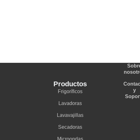
Sobr
nosotr
Productos
Contac
y
Frigoríficos
Sopor
Lavadoras
Lavavajillas
Secadoras
Microondas