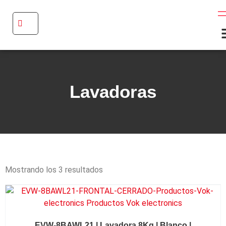
Lavadoras
Mostrando los 3 resultados
EVW-8BAWL21 | Lavadora 8Kg | Blanco |