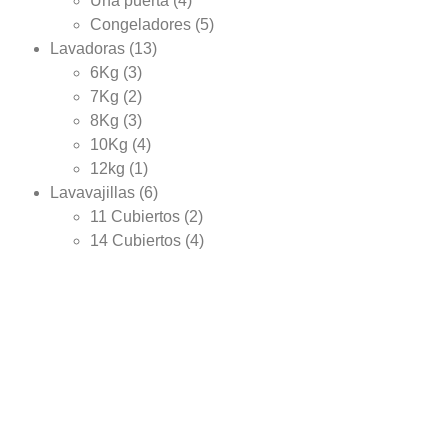
Una puerta
(4)
Congeladores
(5)
Lavadoras
(13)
6Kg
(3)
7Kg
(2)
8Kg
(3)
10Kg
(4)
12kg
(1)
Lavavajillas
(6)
11 Cubiertos
(2)
14 Cubiertos
(4)