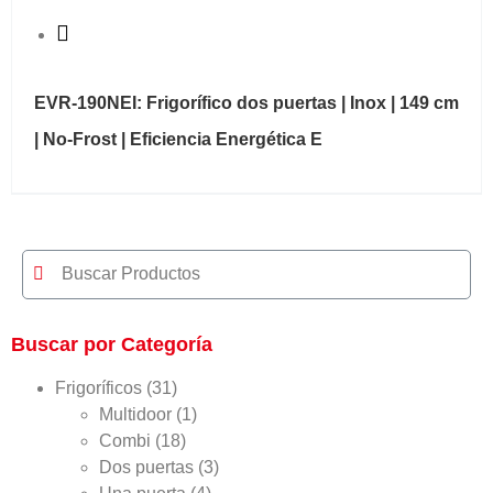
Quick View
EVR-190NEI: Frigorífico dos puertas | Inox | 149 cm
| No-Frost | Eficiencia Energética E
Buscar por Categoría
Frigoríficos
(31)
Multidoor
(1)
Combi
(18)
Dos puertas
(3)