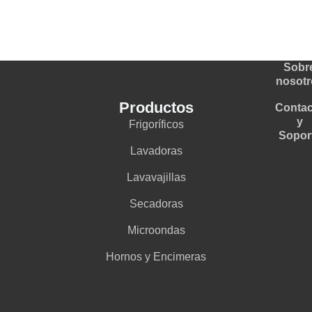
Sobr
nosotr
Productos
Contac
y
Frigoríficos
Sopor
Lavadoras
Lavavajillas
Secadoras
Microondas
Hornos y Encimeras