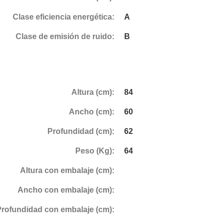
Clase eficiencia energética:
A
Clase de emisión de ruido:
B
Altura (cm):
84
Ancho (cm):
60
Profundidad (cm):
62
Peso (Kg):
64
Altura con embalaje (cm):
Ancho con embalaje (cm):
Profundidad con embalaje (cm):