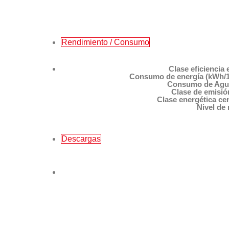
Rendimiento / Consumo
Clase eficiencia 
Consumo de energía (kWh/10
Consumo de Agua 
Clase de emisió
Clase energética ce
Nivel de 
Descargas