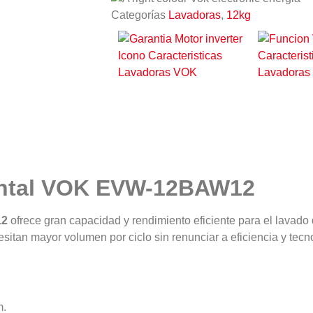
Categorías
Lavadoras
,
12kg
rontal VOK EVW-12BAW12
12
ofrece gran capacidad y rendimiento eficiente para el lavado 
tan mayor volumen por ciclo sin renunciar a eficiencia y tecn
m.