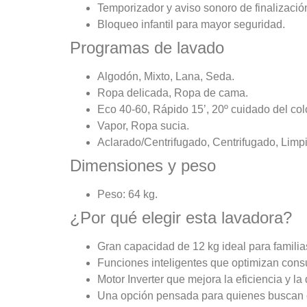
Temporizador y aviso sonoro de finalización
Bloqueo infantil para mayor seguridad.
Programas de lavado
Algodón, Mixto, Lana, Seda.
Ropa delicada, Ropa de cama.
Eco 40-60, Rápido 15’, 20º cuidado del colo
Vapor, Ropa sucia.
Aclarado/Centrifugado, Centrifugado, Limpi
Dimensiones y peso
Peso: 64 kg.
¿Por qué elegir esta lavadora?
Gran capacidad de 12 kg ideal para famili
Funciones inteligentes que optimizan cons
Motor Inverter que mejora la eficiencia y la 
Una opción pensada para quienes buscan c