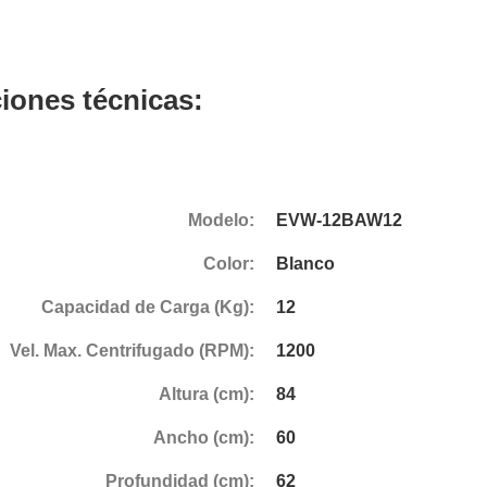
ciones técnicas:
Modelo:
EVW-12BAW12
Color:
Blanco
Capacidad de Carga (Kg):
12
Vel. Max. Centrifugado (RPM):
1200
Altura (cm):
84
Ancho (cm):
60
Profundidad (cm):
62