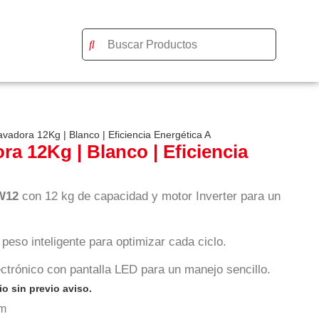
adora 12Kg | Blanco | Eficiencia Energética A
 12Kg | Blanco | Eficiencia
W12
con 12 kg de capacidad y motor Inverter para un
peso inteligente para optimizar cada ciclo.
lectrónico con pantalla LED para un manejo sencillo.
o sin previo aviso.
m