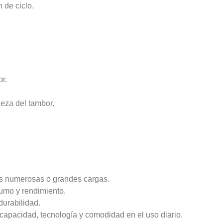
 de ciclo.
r.
eza del tambor.
as numerosas o grandes cargas.
umo y rendimiento.
durabilidad.
apacidad, tecnología y comodidad en el uso diario.