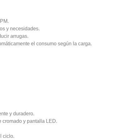
RPM.
dos y necesidades.
ucir arrugas.
tomáticamente el consumo según la carga.
ente y duradero.
e cromado y pantalla LED.
 ciclo.