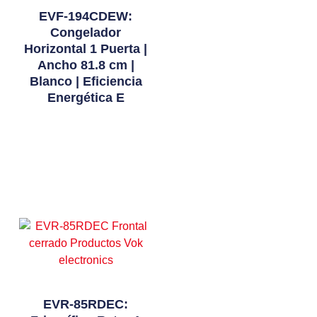
EVF-194CDEW:
Congelador
Horizontal 1 Puerta |
Ancho 81.8 cm |
Blanco | Eficiencia
Energética E
Leer Más
EVR-85RDEC: