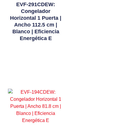
EVF-291CDEW:
Congelador
Horizontal 1 Puerta |
Ancho 112.5 cm |
Blanco | Eficiencia
Energética E
Leer Más