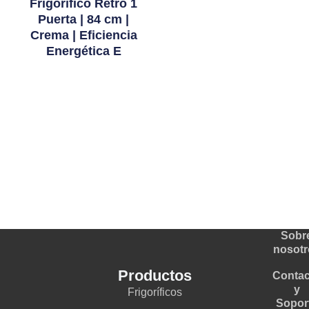
Frigorífico Retro 1
Puerta | 84 cm |
Crema | Eficiencia
Energética E
Leer Más
Sobr
nosotr
Productos
Contac
y
Frigoríficos
Sopor