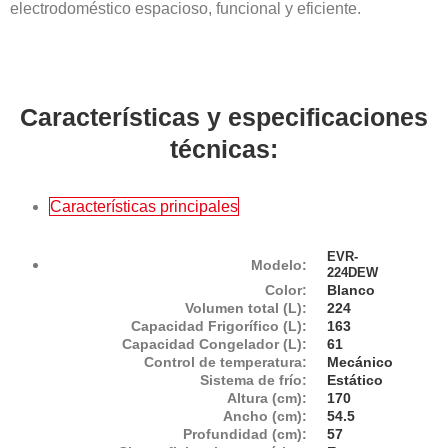
electrodoméstico espacioso, funcional y eficiente.
Características y especificaciones
técnicas:
Características principales
EVR-
Modelo:
224DEW
Color:
Blanco
Volumen total (L):
224
Capacidad Frigorífico (L):
163
Capacidad Congelador (L):
61
Control de temperatura:
Mecánico
Sistema de frío:
Estático
Altura (cm):
170
Ancho (cm):
54.5
Profundidad (cm):
57