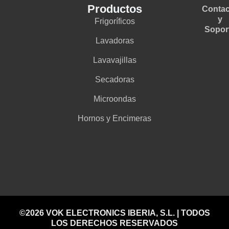
Productos
Contac
y
Frigoríficos
Sopor
Lavadoras
Lavavajillas
Secadoras
Microondas
Hornos y Encimeras
©2026 VOK ELECTRONICS IBERIA, S.L. | TODOS
LOS DERECHOS RESERVADOS