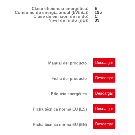
Clase eficiencia energética:
E
Consumo de energía anual (kWh/a):
195
Clase de emisión de ruido:
C
Nivel de ruido (dB):
39
Descargar
Manual del producto
Descargar
Ficha del producto
Descargar
Etiqueta energética
Descargar
Ficha técnica norma EU (ES)
Descargar
Ficha técnica norma EU (EN)