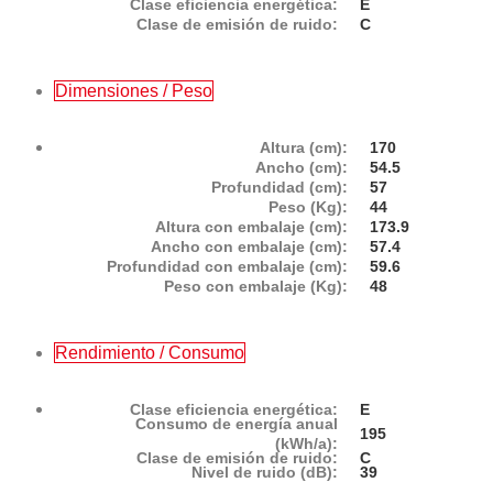
Clase eficiencia energética:
E
Clase de emisión de ruido:
C
Dimensiones / Peso
Altura (cm):
170
Ancho (cm):
54.5
Profundidad (cm):
57
Peso (Kg):
44
Altura con embalaje (cm):
173.9
Ancho con embalaje (cm):
57.4
Profundidad con embalaje (cm):
59.6
Peso con embalaje (Kg):
48
Rendimiento / Consumo
Clase eficiencia energética:
E
Consumo de energía anual
195
(kWh/a):
Clase de emisión de ruido:
C
Nivel de ruido (dB):
39