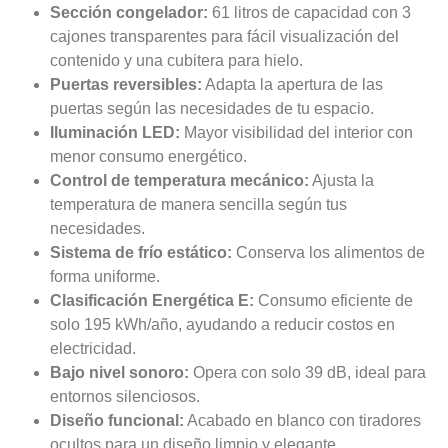
Sección congelador:
61 litros de capacidad con 3
cajones transparentes para fácil visualización del
contenido y una cubitera para hielo.
Puertas reversibles:
Adapta la apertura de las
puertas según las necesidades de tu espacio.
Iluminación LED:
Mayor visibilidad del interior con
menor consumo energético.
Control de temperatura mecánico:
Ajusta la
temperatura de manera sencilla según tus
necesidades.
Sistema de frío estático:
Conserva los alimentos de
forma uniforme.
Clasificación Energética E:
Consumo eficiente de
solo 195 kWh/año, ayudando a reducir costos en
electricidad.
Bajo nivel sonoro:
Opera con solo 39 dB, ideal para
entornos silenciosos.
Diseño funcional:
Acabado en blanco con tiradores
ocultos para un diseño limpio y elegante.