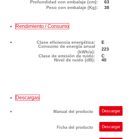
Profundidad con embalaje (cm):
63
Peso con embalaje (Kg):
38
Rendimiento / Consumo
Clase eficiencia energética:
E
Consumo de energía anual
223
(kWh/a):
Clase de emisión de ruido:
C
Nivel de ruido (dB):
40
Descargas
Descargar
Manual del producto
Descargar
Ficha del producto