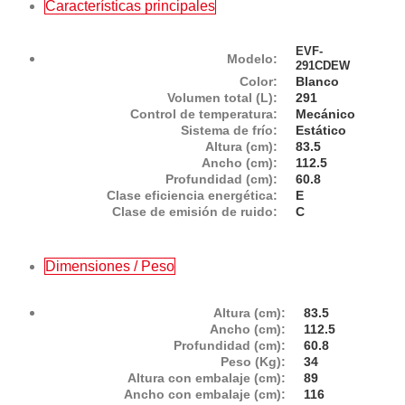
Características principales
EVF-
Modelo:
291CDEW
Color:
Blanco
Volumen total (L):
291
Control de temperatura:
Mecánico
Sistema de frío:
Estático
Altura (cm):
83.5
Ancho (cm):
112.5
Profundidad (cm):
60.8
Clase eficiencia energética:
E
Clase de emisión de ruido:
C
Dimensiones / Peso
Altura (cm):
83.5
Ancho (cm):
112.5
Profundidad (cm):
60.8
Peso (Kg):
34
Altura con embalaje (cm):
89
Ancho con embalaje (cm):
116