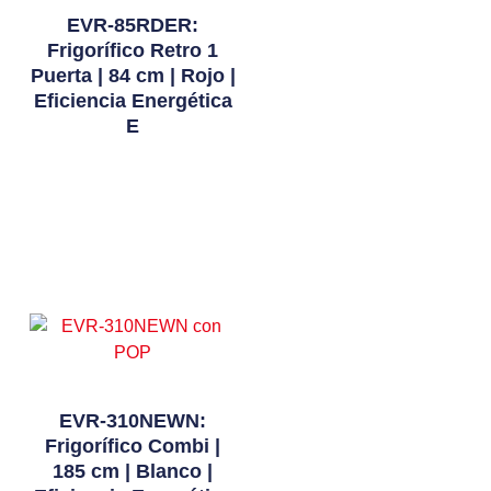
EVR-85RDER:
Frigorífico Retro 1
Puerta | 84 cm | Rojo |
Eficiencia Energética
E
Leer Más
EVR-310NEWN:
Frigorífico Combi |
185 cm | Blanco |