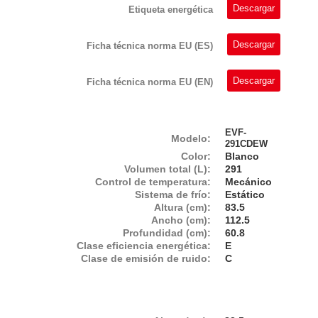
Descargar
Etiqueta energética
Descargar
Ficha técnica norma EU (ES)
Descargar
Ficha técnica norma EU (EN)
EVF-
Modelo:
291CDEW
Color:
Blanco
Volumen total (L):
291
Control de temperatura:
Mecánico
Sistema de frío:
Estático
Altura (cm):
83.5
Ancho (cm):
112.5
Profundidad (cm):
60.8
Clase eficiencia energética:
E
Clase de emisión de ruido:
C