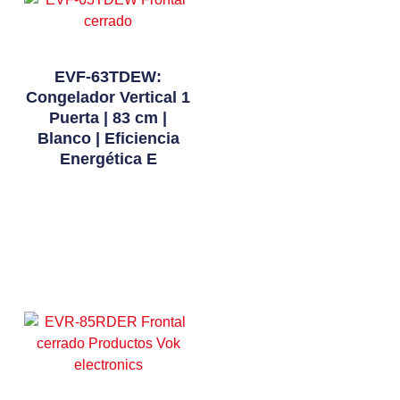
EVF-63TDEW:
Congelador Vertical 1
Puerta | 83 cm |
Blanco | Eficiencia
Energética E
Leer Más