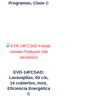
Programas, Clase C
Leer Más
EVD-14FCSAD:
Lavavajillas, 60 cm,
14 cubiertos, Inox,
Eficiencia Energética
C
Leer Más