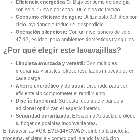
Eficiencia energética C:
Bajo consumo de energía
con solo 75 kWh por cada 100 ciclos de lavado.
Consumo eficiente de agua:
Utiliza solo 9,8 litros por
ciclo, ayudando a reducir el desperdicio.
Operación silenciosa:
Con un nivel sonoro de solo
47 dB, es ideal para ambientes domésticos tranquilos.
¿Por qué elegir este lavavajillas?
Limpieza avanzada y versátil:
Con múltiples
programas y ajustes, ofrece resultados impecables en
cada carga.
Ahorro energético y de agua:
Diseñado para ser
eficiente sin comprometer el rendimiento.
Diseño funcional:
Su cesta regulable y bandeja
adicional optimizan el espacio interior.
Seguridad garantizada:
El sistema Aquastop protege
tu hogar de posibles inconvenientes.
El lavavajillas
VOK EVD-14FCWAD
combina tecnología
moderna, eficiencia y comodidad, siendo la solución