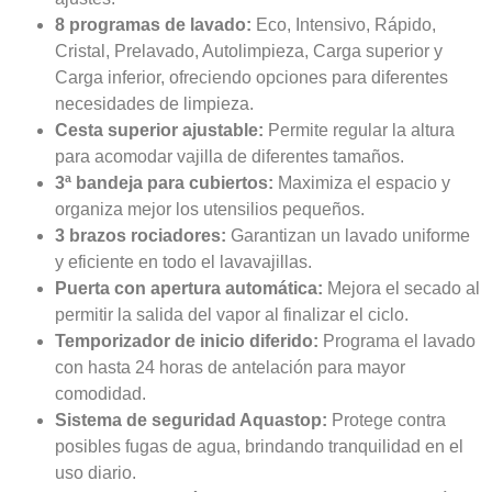
8 programas de lavado:
Eco, Intensivo, Rápido,
Cristal, Prelavado, Autolimpieza, Carga superior y
Carga inferior, ofreciendo opciones para diferentes
necesidades de limpieza.
Cesta superior ajustable:
Permite regular la altura
para acomodar vajilla de diferentes tamaños.
3ª bandeja para cubiertos:
Maximiza el espacio y
organiza mejor los utensilios pequeños.
3 brazos rociadores:
Garantizan un lavado uniforme
y eficiente en todo el lavavajillas.
Puerta con apertura automática:
Mejora el secado al
permitir la salida del vapor al finalizar el ciclo.
Temporizador de inicio diferido:
Programa el lavado
con hasta 24 horas de antelación para mayor
comodidad.
Sistema de seguridad Aquastop:
Protege contra
posibles fugas de agua, brindando tranquilidad en el
uso diario.