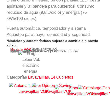
Diseño de libre instalación con pantalla LED, cesta
ajustable y 3ª bandeja para cubiertos. Consumo
reducido de agua (9,8 L/ciclo) y energía (75
kWh/100 ciclos).
Puerta automática, temporizador y sistema
Aquastop para mayor comodidad y seguridad.
*Modelos y características sujetos a cambio sin previo
aviso.
Modelo VOK:
EVD-14FCWAD
Código EAN:
6923442309910
Dimensiones (AlxAnxPr):
84.5
x
60
x
58.8
cm
Clase Energética:
Categorías
Lavavajillas
,
14 Cubiertos